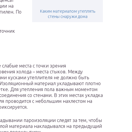
денсат
ции на
Каким материалом утеплять
тилен. По
стены снаружи дома
точник
 слабые места с точки зрения
вения холода – места стыков. Между
ми кусками утеплителя не должно быть
 Изоляционный материал укладывают плотно
тке. Для утепления пола важным моментом
 соединения со стенами. В этих местах укладка
ля проводится с небольшим нахлестом на
фиксируется.
адывании пароизоляции следят за тем, чтобы
лой материала накладывался на предыдущий