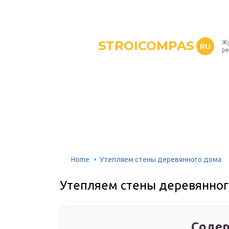
STROICOMPAS
Жу
RU
р
Home
Утепляем стены деревянного дома
Утепляем стены деревянно
Содер