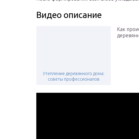
Видео описание
Как прои
деревянн
Утепление деревянного дома:
советы профессионалов