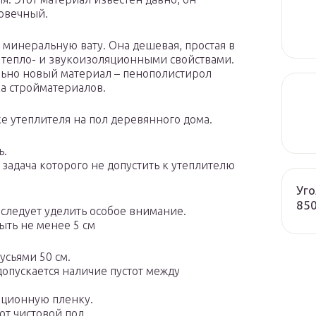
говечный.
т минеральную вату. Она дешевая, простая в
 тепло- и звукоизоляционными свойствами.
льно новый материал – пенополистирол
ка стройматериалов.
е утеплителя на пол деревянного дома.
ь.
 задача которого не допустить к утеплителю
Уго
85
 следует уделить особое внимание.
ыть не менее 5 см
усьями 50 см.
опускается наличие пустот между
яционную пленку.
т чистовой пол.