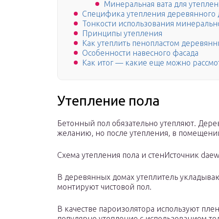
Минеральная вата для утеплен
Специфика утепления деревянного 
Тонкости использования минеральн
Принципы утепления
Как утеплить пенопластом деревян
Особенности навесного фасада
Как итог — какие еще можно рассмо
Утепление пола
Бетонный пол обязательно утепляют. Дер
желанию, но после утепления, в помещении
Схема утепления пола и стенИсточник daew
В деревянных домах утеплитель укладываю
монтируют чистовой пол.
В качестве пароизолятора используют плен
популярно утепление с использованием тол