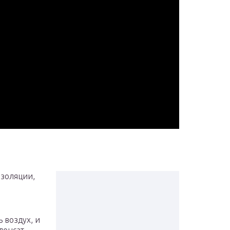
изоляции,
 воздух, и