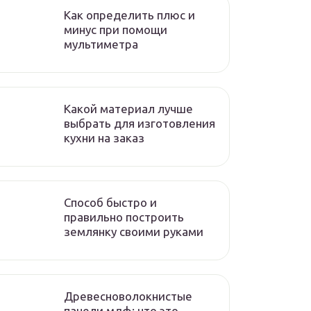
Как определить плюс и
минус при помощи
мультиметра
Какой материал лучше
выбрать для изготовления
кухни на заказ
Способ быстро и
правильно построить
землянку своими руками
Древесноволокнистые
панели мдф: что это