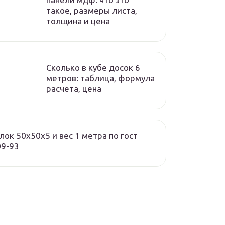
такое, размеры листа,
толщина и цена
Сколько в кубе досок 6
метров: таблица, формула
расчета, цена
лок 50х50х5 и вес 1 метра по гост
09-93