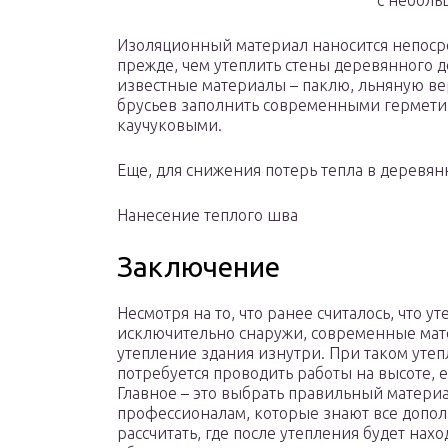
с неболь
Изоляционный материал наносится непос
прежде, чем утеплить стены деревянного д
известные материалы – паклю, льняную ве
брусьев заполнить современными гермети
каучуковыми.
Еще, для снижения потерь тепла в деревя
Нанесение теплого шва
Заключение
Несмотря на то, что ранее считалось, что 
исключительно снаружи, современные мат
утепление здания изнутри. При таком уте
потребуется проводить работы на высоте, 
Главное – это выбрать правильный материа
профессионалам, которые знают все допо
рассчитать, где после утепления будет нахо