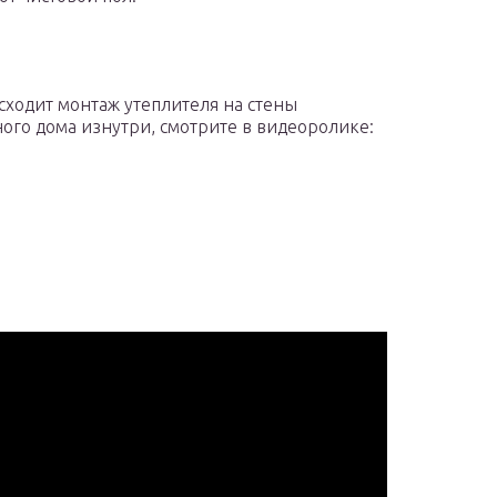
сходит монтаж утеплителя на стены
ого дома изнутри, смотрите в видеоролике: