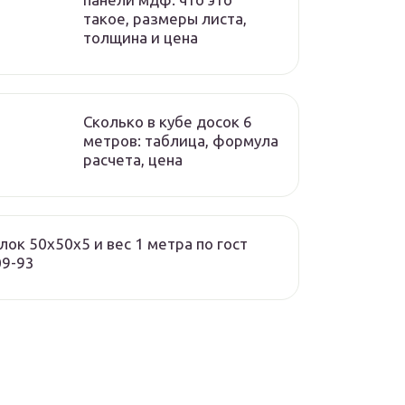
такое, размеры листа,
толщина и цена
Сколько в кубе досок 6
метров: таблица, формула
расчета, цена
лок 50х50х5 и вес 1 метра по гост
09-93