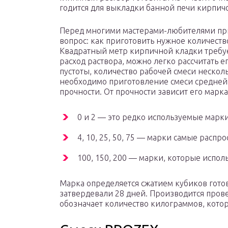
годится для выкладки банной печи кирпич
Перед многими мастерами-любителями пр
вопрос: как приготовить нужное количеств
Квадратный метр кирпичной кладки требуе
расход раствора, можно легко рассчитать е
пустоты, количество рабочей смеси несколь
необходимо приготовление смеси средней 
прочности. От прочности зависит его марк
0 и 2 — это редко используемые марки
4, 10, 25, 50, 75 — марки самые распр
100, 150, 200 — марки, которые испол
Марка определяется сжатием кубиков гото
затвердевали 28 дней. Производится пров
обозначает количество килограммов, кото