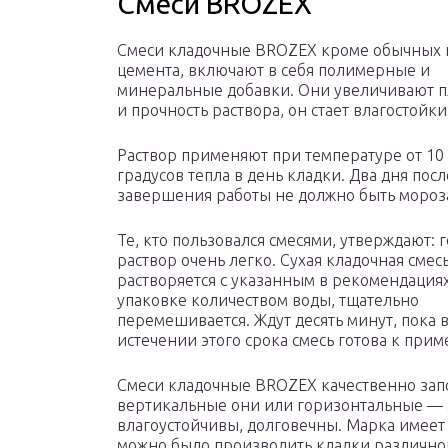
Смеси BROZEX
Смеси кладочные BROZEX кроме обычных 
цемента, включают в себя полимерные и
минеральные добавки. Они увеличивают п
и прочность раствора, он стает влагостойки
Раствор применяют при температуре от 10 
градусов тепла в день кладки. Два дня посл
завершения работы не должно быть мороз
Те, кто пользовался смесями, утверждают: 
раствор очень легко. Сухая кладочная смес
растворяется с указанным в рекомендация
упаковке количеством воды, тщательно
перемешивается. Ждут десять минут, пока 
истечении этого срока смесь готова к при
Смеси кладочные BROZEX качественно запо
вертикальные они или горизонтальные — 
влагоустойчивы, долговечны. Марка имеет 
можно было производить кладки различног