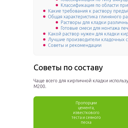
Классификация по области пр
Какие требования к раствору предъ
Общая характеристика глиняного ра
Растворы для кладки различны
Готовые смеси для монтажа пе
Какой раствор нужен для кладки ки
Лучшие производители кладочных 
Советы и рекомендации
Советы по составу
Чаще всего для кирпичной кладки использ
М200.
Пропорции
цемента,
известкового
теста и сеяного
песка