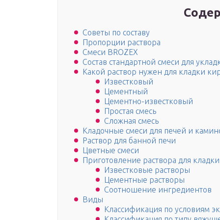
Содер
Советы по составу
Пропорции раствора
Смеси BROZEX
Состав стандартной смеси для уклад
Какой раствор нужен для кладки ки
Известковый
Цементный
Цементно-известковый
Простая смесь
Сложная смесь
Кладочные смеси для печей и камин
Раствор для банной печи
Цветные смеси
Приготовление раствора для кладки
Известковые растворы
Цементные растворы
Соотношение ингредиентов
Виды
Классификация по условиям э
Классификация по типу вяжуще