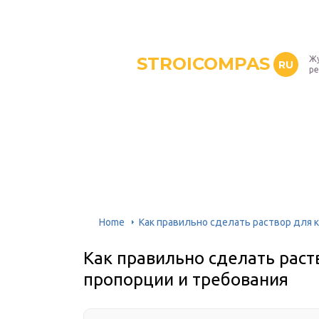
STROICOMPAS
Жу
RU
р
Home
Как правильно сделать раствор для 
Как правильно сделать раст
пропорции и требования