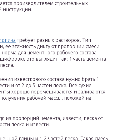
ается производителем строительных
й инструкции.
ирпича
требует разных растворов. Тип
и, ее этажность диктуют пропорции смеси.
 норма для цементного рабочего состава —
сшифровке это выглядит так: 1 часть цемента
 песка.
чения известкового состава нужно брать 1
ести и от 2 до 5 частей песка. Все сухие
нты хорошо перемешиваются и заливаются
 получения рабочей массы, похожей на
я из пропорций цемента, извести, песка от
ности песка и извести.
щенной глины и 1-2 частей песка. Такая смесь