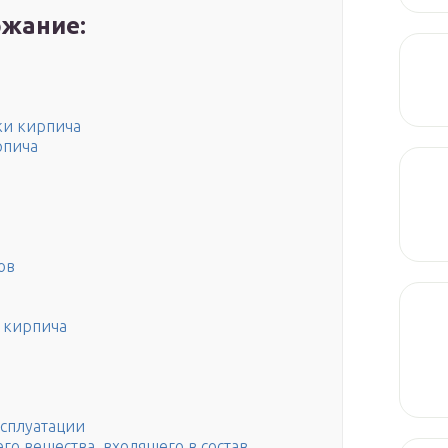
жание:
ки кирпича
рпича
ов
 кирпича
ксплуатации
го вещества, входящего в состав