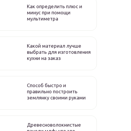
Как определить плюс и
минус при помощи
мультиметра
Какой материал лучше
выбрать для изготовления
кухни на заказ
Способ быстро и
правильно построить
землянку своими руками
Древесноволокнистые
панели мдф: что это