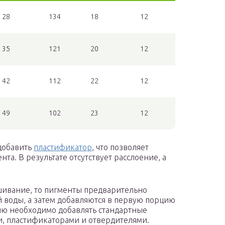
28
134
18
12
35
121
20
12
42
112
22
12
49
102
23
12
добавить
пластификатор
, что позволяет
та. В результате отсутствует расслоение, а
.
шивание, то пигменты предварительно
й воды, а затем добавляются в первую порцию
цию необходимо добавлять стандартные
, пластификаторами и отвердителями.