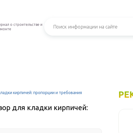
рнал о строительстве и
емонте
РЕ
кладки кирпичей: пропорции и требования
вор для кладки кирпичей: