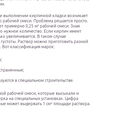
ом.
и выполнении кирпичной кладки возникает
о рабочей смеси. Проблема решается просто.
т примерно 0,25 м³ рабочей смеси. Зная
го нужное количество. Если кирпич имеет
ко увеличивается. В таком случае
густоты. Раствор можно приготовить разной
а. Вот классификация марок:
;
остраненные;
ьзуются в специальном строительстве.
вой рабочей смеси, которые высыхали и
ерка на специальных установках. Цифра
рые может выдержать 1 см² площади раствора.