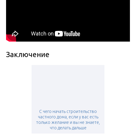
Заключение
С чего начать строительство
частного дома, если у вас есть
только желание и вы не знаете,
что делать дальше