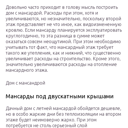
Довольно часто приходит в голову мысль построить
дом с мансардой. Расходы при этом, хотя и
увеличиваются, но незначительно, поскольку второй
этаж представляет не что иное, как видоизмененную
кровлю. Если мансарду планируется эксплуатировать
круглогодично, то эта разница в сумме может
оказаться совсем неощутимой. При этом необходимо
учитывать тот факт, что мансардный этаж требует
такого же утепления, как и нижний, что существенно
увеличивает расходы на строительство. Кроме этого,
значительно увеличиваются расходы на отопление
мансардного этажа.
Дом с мансандрой
Мансарды под двускатными крышами
Дачный дом с летней мансардой обойдется дешевле,
но в особо жаркие дни без теплоизоляции на втором
этаже будет неимоверно жарко. При этом
потребуется не столь серьезный слой