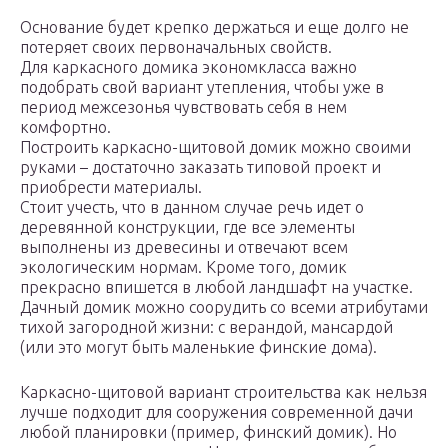
Основание будет крепко держаться и еще долго не
потеряет своих первоначальных свойств.
Для каркасного домика экономкласса важно
подобрать свой вариант утепления, чтобы уже в
период межсезонья чувствовать себя в нем
комфортно.
Построить каркасно-щитовой домик можно своими
руками – достаточно заказать типовой проект и
приобрести материалы.
Стоит учесть, что в данном случае речь идет о
деревянной конструкции, где все элементы
выполнены из древесины и отвечают всем
экологическим нормам. Кроме того, домик
прекрасно впишется в любой ландшафт на участке.
Дачный домик можно соорудить со всеми атрибутами
тихой загородной жизни: с верандой, мансардой
(или это могут быть маленькие финские дома).
Каркасно-щитовой вариант строительства как нельзя
лучше подходит для сооружения современной дачи
любой планировки (пример, финский домик). Но