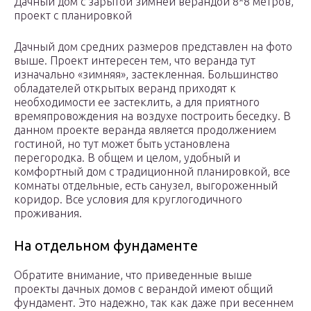
Дачный дом с зарытой зимней верандой 8*8 метров,
проект с планировкой
Дачный дом средних размеров представлен на фото
выше. Проект интересен тем, что веранда тут
изначально «зимняя», застекленная. Большинство
обладателей открытых веранд приходят к
необходимости ее застеклить, а для приятного
времяпровождения на воздухе построить беседку. В
данном проекте веранда является продолжением
гостиной, но тут может быть установлена
перегородка. В общем и целом, удобный и
комфортный дом с традиционной планировкой, все
комнаты отдельные, есть санузел, выгороженный
коридор. Все условия для круглогодичного
проживания.
На отдельном фундаменте
Обратите внимание, что приведенные выше
проекты дачных домов с верандой имеют общий
фундамент. Это надежно, так как даже при весеннем