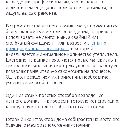
возведение профессионалам, что позволит в
дальнейшем еще долго пользоваться домиком, не
задумываясь о ремонте.
В строительстве летнего домика могут применяться
более экономные методы возведения, например,
использовать не ленточный, а свайный или
столбчатый фундамент, или возвести
стены по
принципу каркасного пирога
, в который
вкладывается минимальное количество утеплителя.
Ежегодно на рынке появляются новые материалы и
технологии, многие из которых упрощают работу и
позволяют значительно сэкономить на процессе.
Однако, прежде, чем их применять необходимо
учесть все их особенности.
Один из самых простых способов возведения
летнего домика – приобрести готовую конструкцию,
которую нужно только собрать согласно схеме.
Готовый «конструктор» дома собирается на месте его
будущего месторасположенияИсточник