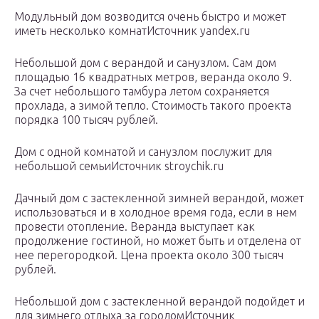
Модульный дом возводится очень быстро и может
иметь несколько комнатИсточник yandex.ru
Небольшой дом с верандой и санузлом. Сам дом
площадью 16 квадратных метров, веранда около 9.
За счет небольшого тамбура летом сохраняется
прохлада, а зимой тепло. Стоимость такого проекта
порядка 100 тысяч рублей.
Дом с одной комнатой и санузлом послужит для
небольшой семьиИсточник stroychik.ru
Дачный дом с застекленной зимней верандой, может
использоваться и в холодное время года, если в нем
провести отопление. Веранда выступает как
продолжение гостиной, но может быть и отделена от
нее перегородкой. Цена проекта около 300 тысяч
рублей.
Небольшой дом с застекленной верандой подойдет и
для зимнего отдыха за городомИсточник