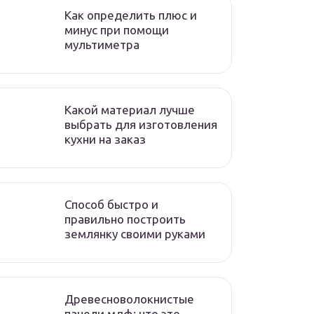
Как определить плюс и
минус при помощи
мультиметра
Какой материал лучше
выбрать для изготовления
кухни на заказ
Способ быстро и
правильно построить
землянку своими руками
Древесноволокнистые
панели мдф: что это