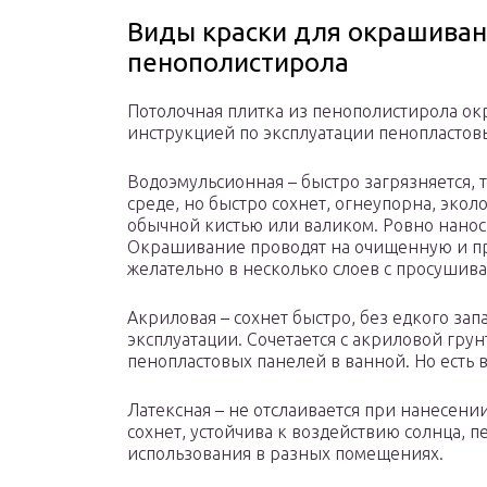
Виды краски для окрашиван
пенополистирола
Потолочная плитка из пенополистирола ок
инструкцией по эксплуатации пенопластов
Водоэмульсионная – быстро загрязняется, т
среде, но быстро сохнет, огнеупорна, экол
обычной кистью или валиком. Ровно нанос
Окрашивание проводят на очищенную и пр
желательно в несколько слоев с просушив
Акриловая – сохнет быстро, без едкого зап
эксплуатации. Сочетается с акриловой гру
пенопластовых панелей в ванной. Но есть в
Латексная – не отслаивается при нанесени
сохнет, устойчива к воздействию солнца, 
использования в разных помещениях.