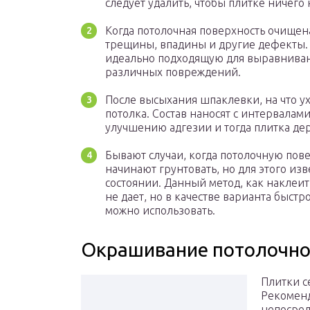
следует удалить, чтобы плитке ничего
Когда потолочная поверхность очищена
трещины, впадины и другие дефекты. 
идеально подходящую для выравнивани
различных повреждений.
После высыхания шпаклевки, на что ух
потолка. Состав наносят с интервалами
улучшению адгезии и тогда плитка де
Бывают случаи, когда потолочную пове
начинают грунтовать, но для этого из
состоянии. Данный метод, как наклеит
не дает, но в качестве варианта быст
можно использовать.
Окрашивание потолочно
Плитки с
Рекоменд
непосред