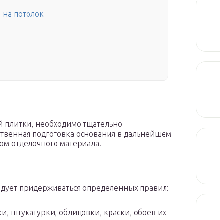
 на потолок
й плитки, необходимо тщательно
ственная подготовка основания в дальнейшем
жом отделочного материала.
ледует придерживаться определенных правил:
и, штукатурки, облицовки, краски, обоев их