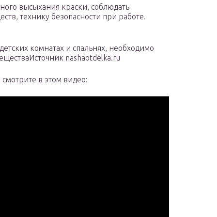
ного высыхания краски, соблюдать
тв, технику безопасности при работе.
детских комнатах и спальнях, необходимо
ществаИсточник nashaotdelka.ru
 смотрите в этом видео: