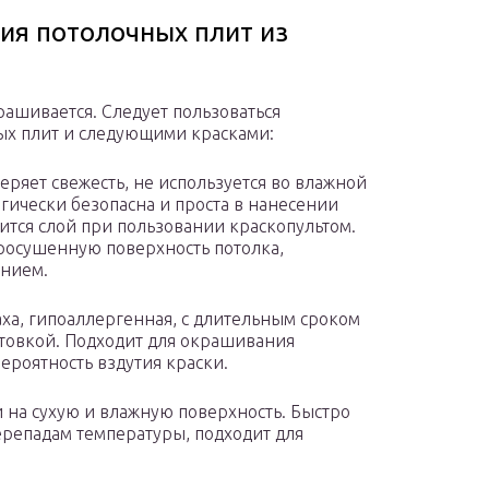
ия потолочных плит из
рашивается. Следует пользоваться
ых плит и следующими красками:
еряет свежесть, не используется во влажной
огически безопасна и проста в нанесении
ится слой при пользовании краскопультом.
осушенную поверхность потолка,
анием.
аха, гипоаллергенная, с длительным сроком
нтовкой. Подходит для окрашивания
ероятность вздутия краски.
и на сухую и влажную поверхность. Быстро
перепадам температуры, подходит для