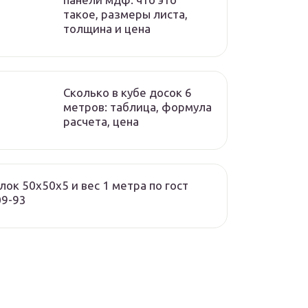
такое, размеры листа,
толщина и цена
Сколько в кубе досок 6
метров: таблица, формула
расчета, цена
лок 50х50х5 и вес 1 метра по гост
09-93