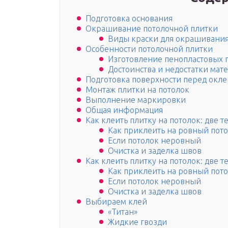
Подготовка основания
Окрашивание потолочной плитки
Виды краски для окрашивания
Особенности потолочной плитки
Изготовление пенопластовых 
Достоинства и недостатки мат
Подготовка поверхности перед окл
Монтаж плитки на потолок
Выполнение маркировки
Общая информация
Как клеить плитку на потолок: две 
Как приклеить на ровный пот
Если потолок неровный
Очистка и заделка швов
Как клеить плитку на потолок: две 
Как приклеить на ровный пот
Если потолок неровный
Очистка и заделка швов
Выбираем клей
«Титан»
Жидкие гвозди