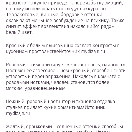
красного на кухне приведет к переизбытку эмоций,
поэтому использовать его следует аккуратно.
Терракотовые, винные, бордовые оттенки
оказывают меньшее возбуждение на психику. Также
снизит эффект воздействия находящийся рядом
белый цвет.
Красный с белым выигрышно создает контрасты в
кухонном пространствеИсточник mydizajn.ru
Розовый ‒ символизирует женственность, наивность.
Цвет менее агрессивен, чем красный, способен снять
усталость и перенапряжение. Находясь в комнате с
розовыми нотками, человек становится более
мягким, уравновешенным.
Нежный, розовый цвет штор и тканевая отделка
стульев придает кухне романтизмаИсточник
mydizajn.ru
Желтый, оранжевый ‒ солнечные оттенки способны