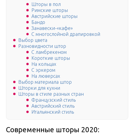
Шторы в пол
Римские шторы
Австрийские шторы
Бандо
Занавески-«кафе»
С многослойной драпировкой
Выбор цвета
Разновидности штор
С ламбрекеном
Короткие шторы
На кольцах
С эркером
На люверсах
Выбор материала штор
Шторки для кухни
Шторы в стиле разных стран
Французский стиль
Австрийский стиль
Итальянский стиль
Современные шторы 2020: