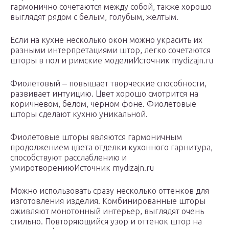
гармонично сочетаются между собой, также хорошо
выглядят рядом с белым, голубым, желтым.
Если на кухне несколько окон можно украсить их
разными интерпретациями штор, легко сочетаются
шторы в пол и римские моделиИсточник mydizajn.ru
Фиолетовый ‒ повышает творческие способности,
развивает интуицию. Цвет хорошо смотрится на
коричневом, белом, черном фоне. Фиолетовые
шторы сделают кухню уникальной.
Фиолетовые шторы являются гармоничным
продолжением цвета отделки кухонного гарнитура,
способствуют расслаблению и
умиротворениюИсточник mydizajn.ru
Можно использовать сразу несколько оттенков для
изготовления изделия. Комбинированные шторы
оживляют монотонный интерьер, выглядят очень
стильно. Повторяющийся узор и оттенок штор на