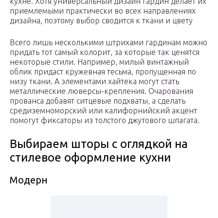
кухне. Хотя универсальный дизайн гардин делает их
приемлемыми практически во всех направлениях
дизайна, поэтому выбор сводится к ткани и цвету
Всего лишь несколькими штрихами гардинам можно
придать тот самый колорит, за которые так ценятся
некоторые стили. Например, милый винтажный
облик придаст кружевная тесьма, пропущенная по
низу ткани. А элементами хайтека могут стать
металлические люверсы-крепления. Очарования
прованса добавят ситцевые подхваты, а сделать
средиземноморский или калифорнийский акцент
помогут фиксаторы из толстого джутового шпагата.
Выбираем шторы с оглядкой на
стилевое оформление кухни
Модерн