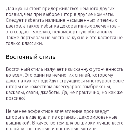
Для кухни стоит придерживаться немного других
правил, чем при выборе штор в другие комнаты.
Следует избегать излишне насыщенных и темных
цветов, а также избытка декоративных элементов –
это создаст тяжелую, некомфортную обстановку.
Также портьерам не место на кухне и это касается не
только классики.
Восточный стиль
Восточный стиль излучает изысканную утонченность
во всем. Это один из немногих стилей, которому
даже на кухне подойдут струящиеся многоуровневые
шторы с множеством аксессуаров: ламбрекены,
каскады, сваги, джаботы. Да, не практично, но как же
красиво!
Не менее эффектное впечатление произведут
шторы в виде вуали из органзы, декорированные
вышивкой. В качестве тем для вышивки лучше всего
подойдут восточные и цветочные мотивы.