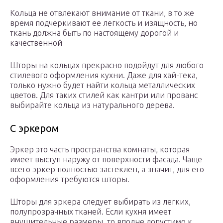
Кольца не отвлекают внимание от ткани, в то же
время подчеркивают ее легкость и изящность, но
ткань должна быть по настоящему дорогой и
качественной
Шторы на кольцах прекрасно подойдут для любого
стилевого оформления кухни. Даже для хай-тека,
только нужно будет найти кольца металлических
цветов. Для таких стилей как кантри или прованс
выбирайте кольца из натурального дерева.
С эркером
Эркер это часть пространства комнаты, которая
имеет выступ наружу от поверхности фасада. Чаще
всего эркер полностью застеклен, а значит, для его
оформления требуются шторы.
Шторы для эркера следует выбирать из легких,
полупрозрачных тканей. Если кухня имеет
внушительные размеры, то вполне допустимо к