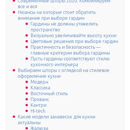
Современные шторы 2020: Комбинируем
все и вся
Нюансы на которые стоит обратить
внимание при выборе гардин
Гардины не должны утяжелять
пространство
Визуально увеличивайте высоту кухни
Цветовые решения при выборе гардин
Практичность и безопасность —
главные критерии выбора гардины
Пусть гардины соответствуют стилю
кухонного интерьера
Выбираем шторы с оглядкой на стилевое
оформление кухни
Модерн
Классика
Восточный стиль
Прованс
Кантри
Hi-tech
Какие модели занавесок для кухни
актуальны
Жалюзи