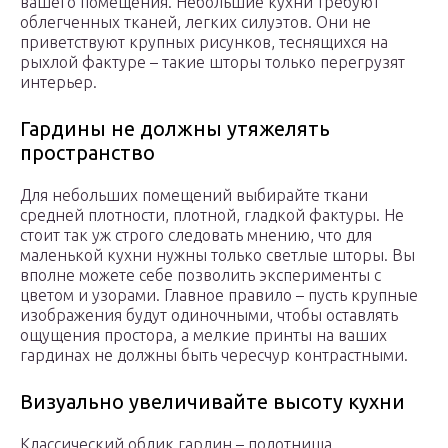
вашего помещения. Небольшие кухни требуют
облегченных тканей, легких силуэтов. Они не
приветствуют крупных рисунков, теснящихся на
рыхлой фактуре – такие шторы только перегрузят
интерьер.
Гардины не должны утяжелять
пространство
Для небольших помещений выбирайте ткани
средней плотности, плотной, гладкой фактуры. Не
стоит так уж строго следовать мнению, что для
маленькой кухни нужны только светлые шторы. Вы
вполне можете себе позволить эксперименты с
цветом и узорами. Главное правило – пусть крупные
изображения будут одиночными, чтобы оставлять
ощущения простора, а мелкие принты на ваших
гардинах не должны быть чересчур контрастными.
Визуально увеличивайте высоту кухни
Классический облик гардин – полотнища,