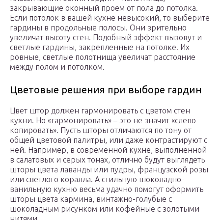
закрывающие оконный проем от пола до потолка.
Если потолок в вашей кухне невысокий, то выберите
гардины в продольные полосы. Они зрительно
увеличат высоту стен. Подобный эффект вызовут и
светлые гардины, закрепленные на потолке. Их
ровные, светлые полотнища увеличат расстояние
между полом и потолком.
Цветовые решения при выборе гардин
Цвет штор должен гармонировать с цветом стен
кухни. Но «гармонировать» – это не значит «слепо
копировать». Пусть шторы отличаются по тону от
общей цветовой палитры, или даже контрастируют с
ней. Например, в современной кухне, выполненной
в салатовых и серых тонах, отлично будут выглядеть
шторы цвета лаванды или пудры, французской розы
или светлого коралла. А стильную шоколадно-
ванильную кухню весьма удачно помогут оформить
шторы цвета кармина, винтажно-голубые с
шоколадным рисунком или кофейные с золотыми
нитями.