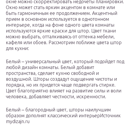
окне можно скорректировать недочеты планировки.
Окно может стать ярким акцентом в комнате или
быть гармоничным ее продолжением. Акцентный
прием в основном используется в однотонном
интерьере, когда на фоне одного цвета комнаты
используются яркие краски для штор. Цвет ткани
можно выбрать, отталкиваясь от оттенка мебели,
кафеля или обоев. Рассмотрим поближе цвета штор
для кухни:
Белый ‒ универсальный цвет, который подойдет под
любой дизайн комнаты. Белый добавит
пространства, сделает кухню свободной и
воздушной. Шторы создадут ощущение чистоты и
порядка, но их придется чаще подвергать стирке.
Цвет благоприятно влияет на развитие силы и воли
человека, добавляет честности, искренности.
Белый ‒ благородный цвет, шторы наилучшим
образом дополнят классический интерьерИсточник
mydizajn.ru