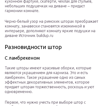
кухонном фартуке, скатерти, чехлах для стульев,
небольших подушечках на диване ‒ придаст
гармонии комнате.
Черно-белый узор на римских шторах преображает
комнату, занавески становятся изюминкой в
интерьере, дополняют комнату яркие подушки на
диване Источник buildup.ru
Разновидности штор
С ламбрекеном
Такие шторы имеют красивые оборки, которые
являются украшением для карниза. Это и есть
ламбрекен. Такое украшение одно из самых
эффектных декоративных элементов, которое
придает шторам торжественность, роскошь и уют
одновременно.
Первое, что нужно учесть при выборе штор с